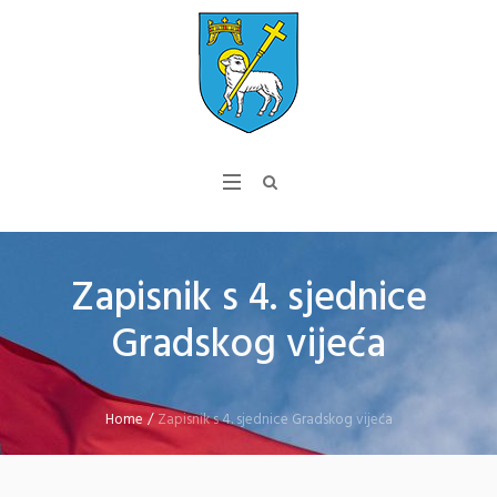
Zapisnik s 4. sjednice
Gradskog vijeća
Home
/
Zapisnik s 4. sjednice Gradskog vijeća