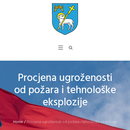
Procjena ugroženosti
od požara i tehnološke
eksplozije
Home
/
Procjena ugroženosti od požara i tehnološke eksplozije