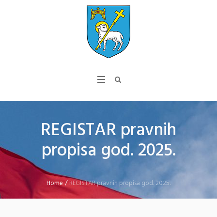
REGISTAR pravnih
propisa god. 2025.
Home
/
REGISTAR pravnih propisa god. 2025.