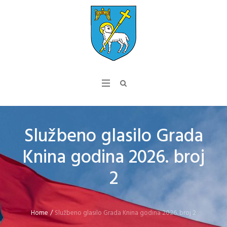
Službeno glasilo Grada
Knina godina 2026. broj
2
Home
/
Službeno glasilo Grada Knina godina 2026. broj 2