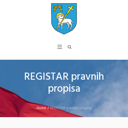
REGISTAR pravnih
propisa
Home
/
REGISTAR pravnih propisa