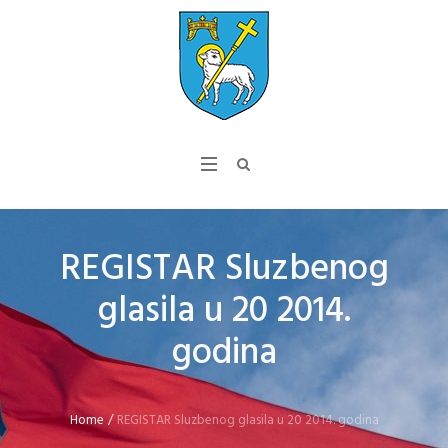
REGISTAR Sluzbenog
glasila u 20 2014.
godina
Home
/
REGISTAR Sluzbenog glasila u 20 2014. godina