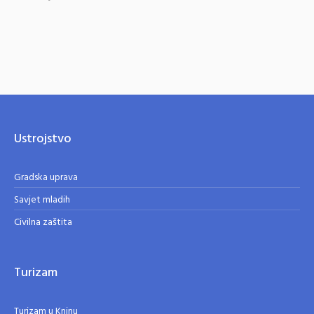
Ustrojstvo
Gradska uprava
Savjet mladih
Civilna zaštita
Turizam
Turizam u Kninu