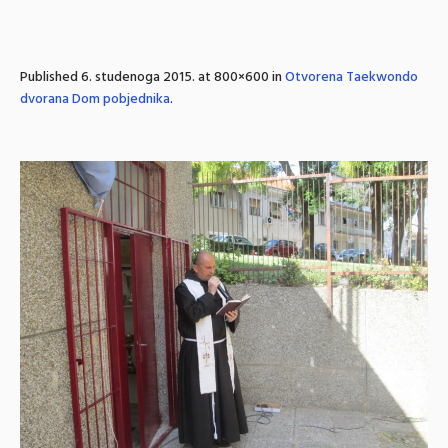
Published
6. studenoga 2015.
at 800×600 in
Otvorena Taekwondo
dvorana Dom pobjednika
.