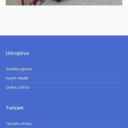
Ustrojstvo
Gradska uprava
Savjet mladih
Civilna zaštita
Turizam
Turizam u Kninu