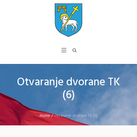
Otvaranje dvorane TK
(6)
Home
/
Otvaranje dvorane TK (6)