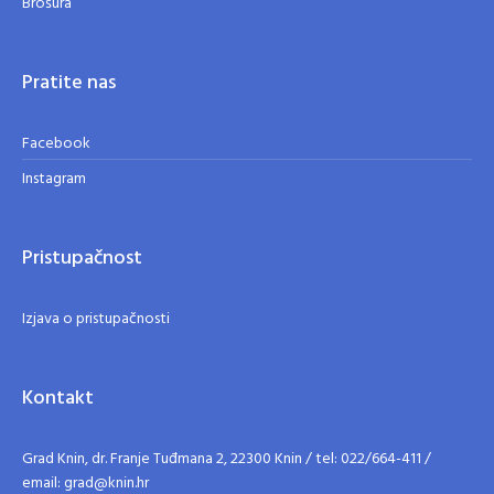
Brošura
Pratite nas
Facebook
Instagram
Pristupačnost
Izjava o pristupačnosti
Kontakt
Grad Knin, dr. Franje Tuđmana 2, 22300 Knin / tel: 022/664-411 /
email: grad@knin.hr