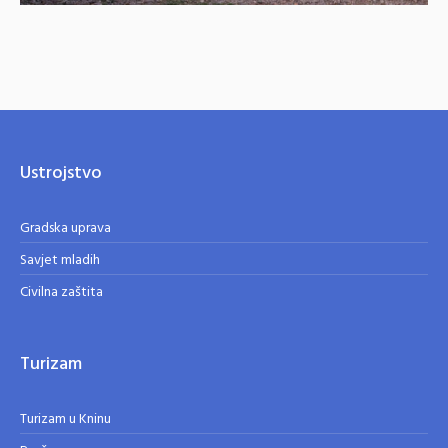
Ustrojstvo
Gradska uprava
Savjet mladih
Civilna zaštita
Turizam
Turizam u Kninu