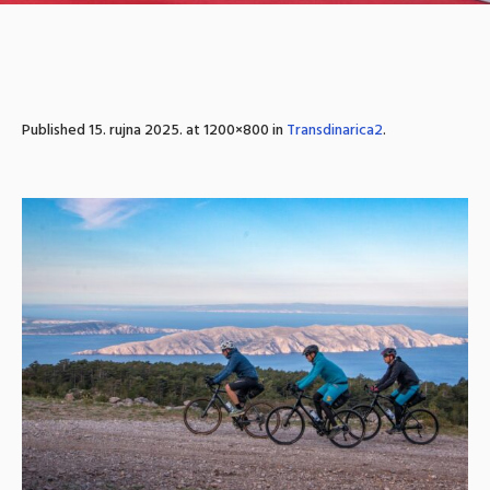
Published
15. rujna 2025.
at 1200×800 in
Transdinarica2
.