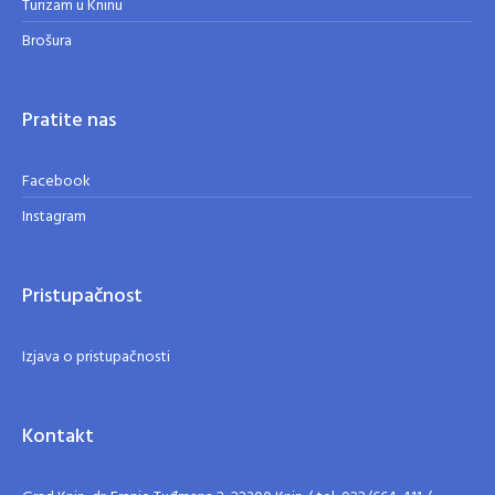
Turizam u Kninu
Brošura
Pratite nas
Facebook
Instagram
Pristupačnost
Izjava o pristupačnosti
Kontakt