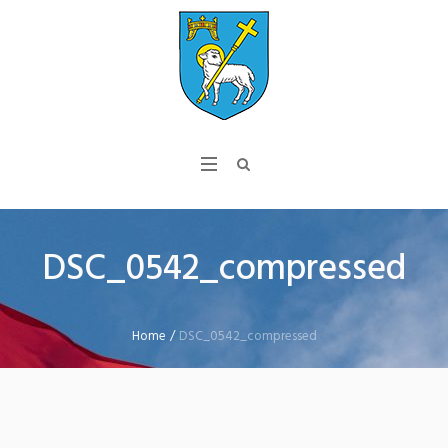
DSC_0542_compressed
Home
/
DSC_0542_compressed