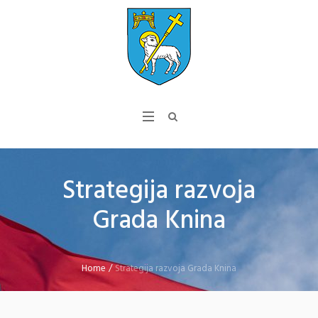
Strategija razvoja
Grada Knina
Home
/
Strategija razvoja Grada Knina