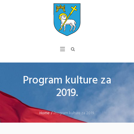
Program kulture za
2019.
Home
/
Program kulture za 2019.