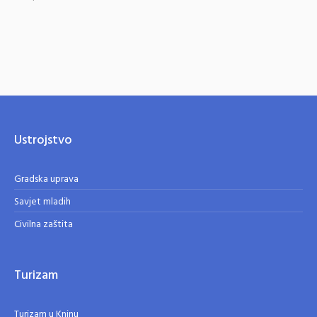
Ustrojstvo
Gradska uprava
Savjet mladih
Civilna zaštita
Turizam
Turizam u Kninu