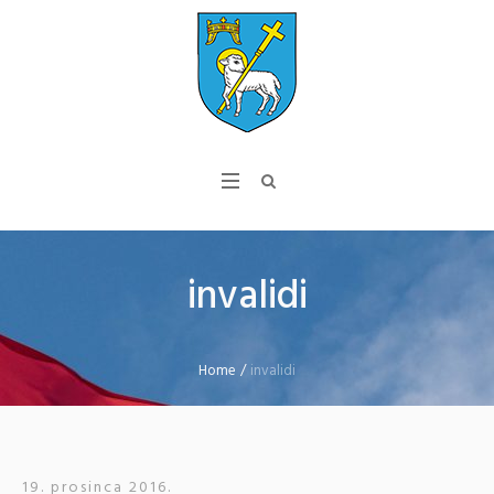
invalidi
Home
/
invalidi
19. prosinca 2016.