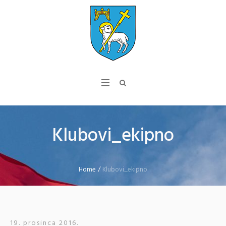
Klubovi_ekipno
Home
/
Klubovi_ekipno
19. prosinca 2016.