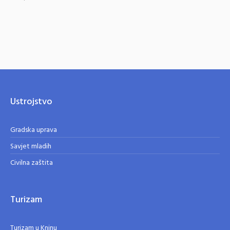
Ustrojstvo
Gradska uprava
Savjet mladih
Civilna zaštita
Turizam
Turizam u Kninu