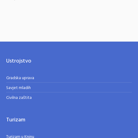
Ustrojstvo
Gradska uprava
Savjet mladih
Civilna zaštita
Turizam
Turizam u Kninu