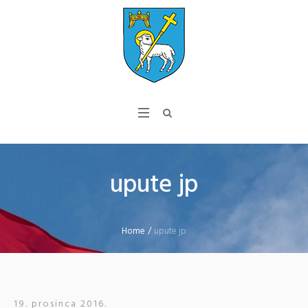
upute jp
Home
/
upute jp
19. prosinca 2016.