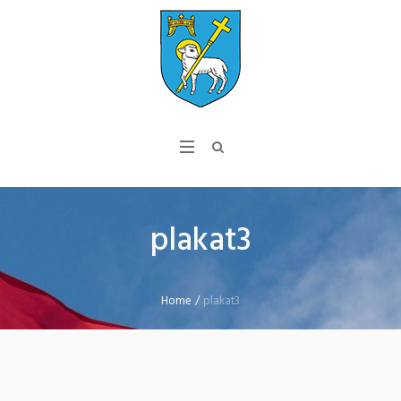
plakat3
Home
/
plakat3