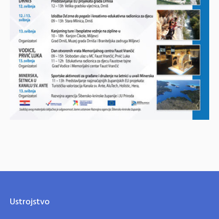
Ustrojstvo