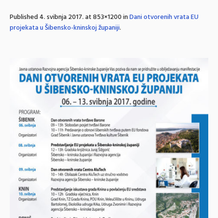
Published
4. svibnja 2017.
at 853×1200 in
Dani otvorenih vrata EU
projekata u Šibensko-kninskoj županiji
.