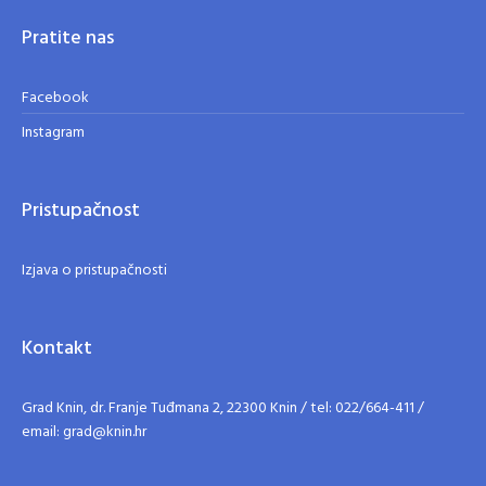
Pratite nas
Facebook
Instagram
Pristupačnost
Izjava o pristupačnosti
Kontakt
Grad Knin, dr. Franje Tuđmana 2, 22300 Knin / tel: 022/664-411 /
email: grad@knin.hr