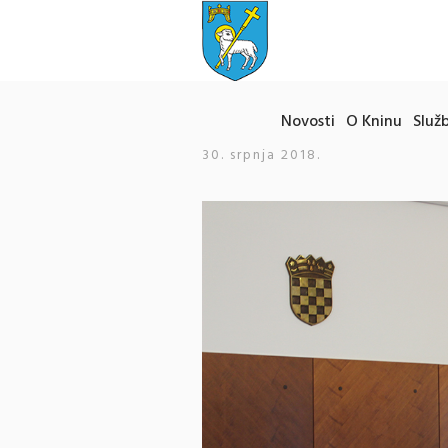
Novosti
O Kninu
Služb
30. srpnja 2018.