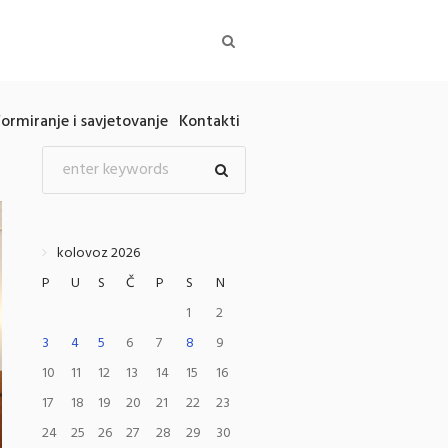
formiranje i savjetovanje
Kontakti
kolovoz 2026
P
U
S
Č
P
S
N
1
2
3
4
5
6
7
8
9
10
11
12
13
14
15
16
17
18
19
20
21
22
23
24
25
26
27
28
29
30