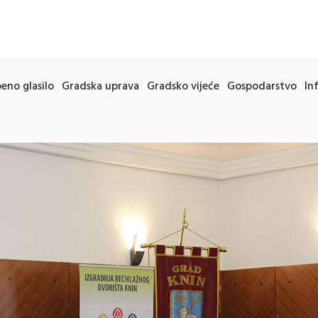
eno glasilo
Gradska uprava
Gradsko vijeće
Gospodarstvo
In