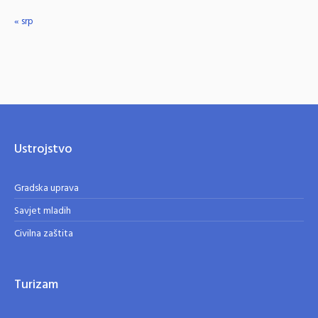
« srp
Ustrojstvo
Gradska uprava
Savjet mladih
Civilna zaštita
Turizam