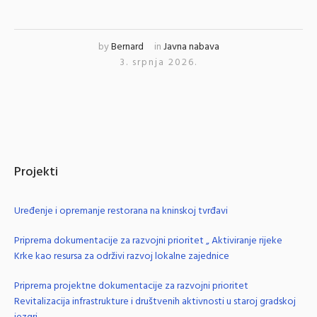
by
Bernard
in
Javna nabava
3. srpnja 2026.
Projekti
Uređenje i opremanje restorana na kninskoj tvrđavi
Priprema dokumentacije za razvojni prioritet „ Aktiviranje rijeke
Krke kao resursa za održivi razvoj lokalne zajednice
Priprema projektne dokumentacije za razvojni prioritet
Revitalizacija infrastrukture i društvenih aktivnosti u staroj gradskoj