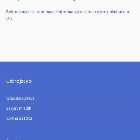
Rekonstrukcija i opremanje informacijsko-inovacijskog inkubatora
(3i)
Ustrojstvo
Gradska uprava
Savjet mladih
Civilna zaštita