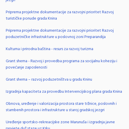
jezgri
Priprema projektne dokumentacije za razvojni prioritet Razvoj
turističke ponude grada Knina
Priprema projektne dokumentacije za razvojni prioritet Razvoj
poduzetničke infrastrukture u poslovnoj zoni Preparandija
Kulturna i prirodna baština - resurs za razvoj turizma
Grant shema - Razvoj i provedba programa za socijalnu koheziju i
povećanje zaposlenosti
Grant shema – razvoj poduzetništva u gradu Kninu
Izgradnja kapaciteta za provedbu Intervencijskog plana grada Knina
Obnova, uređenje i valorizacija prostora stare tržnice, poslovnih i
stambenih prostora i infrastrukture u staroj gradskoj jezgri
Uređenje sportsko-rekreacijske zone Marunuša i izgradnja javne
rasvjete duž staze uz Krku