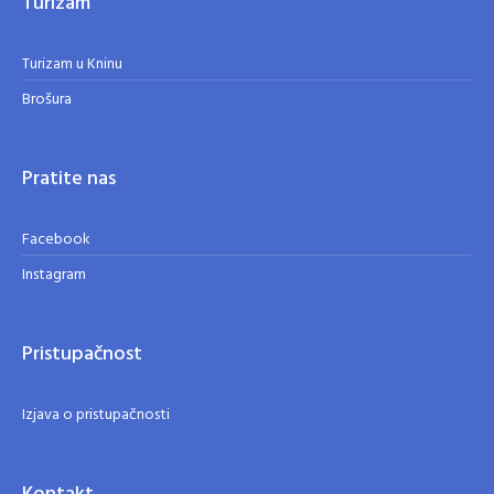
Turizam
Turizam u Kninu
Brošura
Pratite nas
Facebook
Instagram
Pristupačnost
Izjava o pristupačnosti