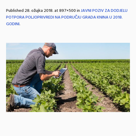
Published
28. ožujka 2018.
at 897×500 in
JAVNI POZIV ZA DODJELU
POTPORA POLJOPRIVREDI NA PODRUČJU GRADA KNINA U 2018.
GODINI
.