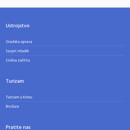
Ustrojstvo
Gradska uprava
Savjet mladih
Civilna zaštita
Turizam
Turizam u Kninu
Brošura
Pratite nas