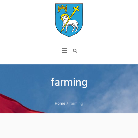
farming
Home
/
farming