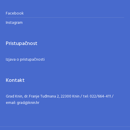
Facebook
Instagram
Pristupačnost
Izjava o pristupačnosti
Kontakt
Grad Knin, dr. Franje Tuđmana 2, 22300 Knin / tel: 022/664-411 /
email: grad@knin.hr