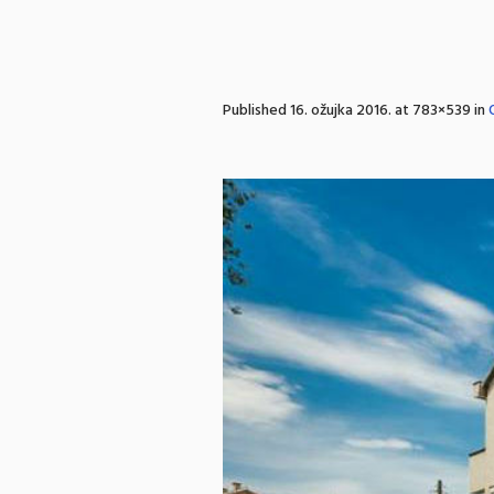
Published
16. ožujka 2016.
at 783×539 in