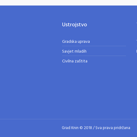
Ustrojstvo
Gradska uprava
Savjet mladih
Civilna zaštita
Grad Knin © 2018 / Sva prava pridržana