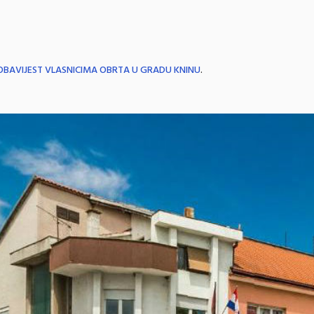
OBAVIJEST VLASNICIMA OBRTA U GRADU KNINU
.