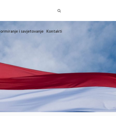
formiranje i savjetovanje
Kontakti