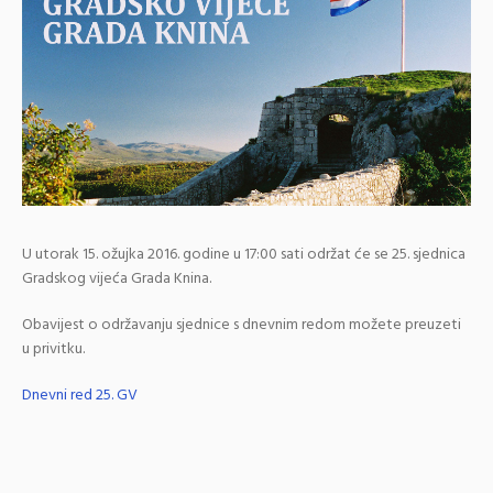
U utorak 15. ožujka 2016. godine u 17:00 sati održat će se 25. sjednica
Gradskog vijeća Grada Knina.
Obavijest o održavanju sjednice s dnevnim redom možete preuzeti
u privitku.
Dnevni red 25. GV