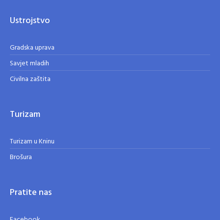
Ustrojstvo
Gradska uprava
Savjet mladih
Civilna zaštita
Turizam
Turizam u Kninu
Brošura
Pratite nas
Facebook