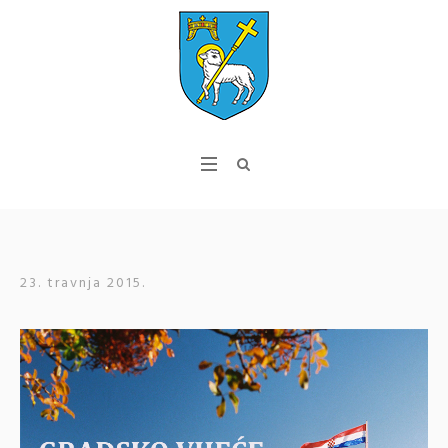
23. travnja 2015.