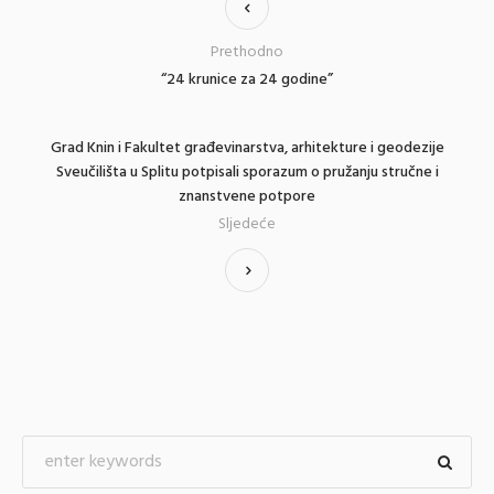
Prethodno
“24 krunice za 24 godine”
Grad Knin i Fakultet građevinarstva, arhitekture i geodezije
Sveučilišta u Splitu potpisali sporazum o pružanju stručne i
znanstvene potpore
Sljedeće