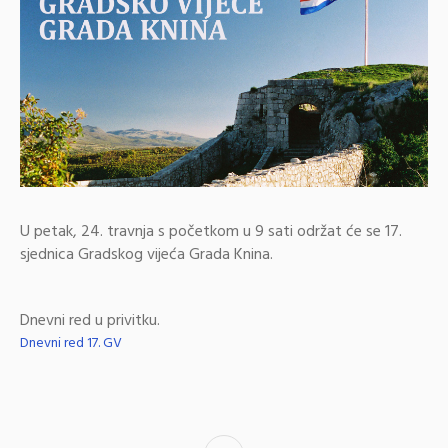
U petak, 24. travnja s početkom u 9 sati održat će se 17.
sjednica Gradskog vijeća Grada Knina.
Dnevni red u privitku.
Dnevni red 17. GV