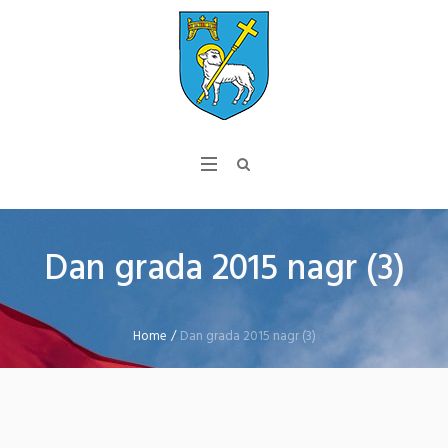
Dan grada 2015 nagr (3)
Home
/
Dan grada 2015 nagr (3)