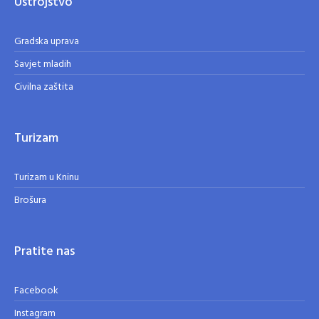
Ustrojstvo
Gradska uprava
Savjet mladih
Civilna zaštita
Turizam
Turizam u Kninu
Brošura
Pratite nas
Facebook
Instagram