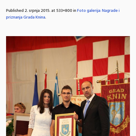
Published
2. srpnja 2015.
at 533×800 in
Foto galerija: Nagrade i
priznanja Grada Knina
.