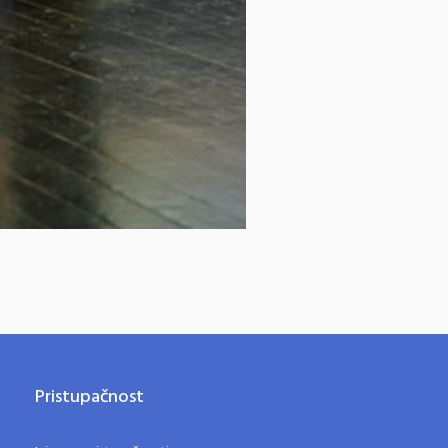
Pristupačnost