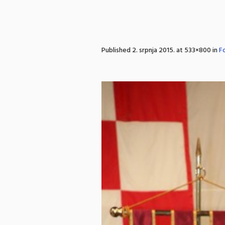
Published
2. srpnja 2015.
at 533×800 in
Fo