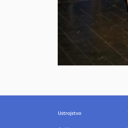
Ustrojstvo