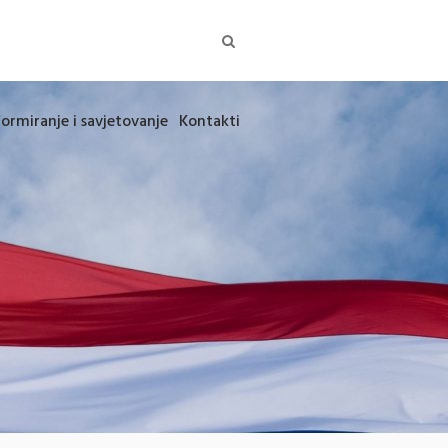
formiranje i savjetovanje
Kontakti