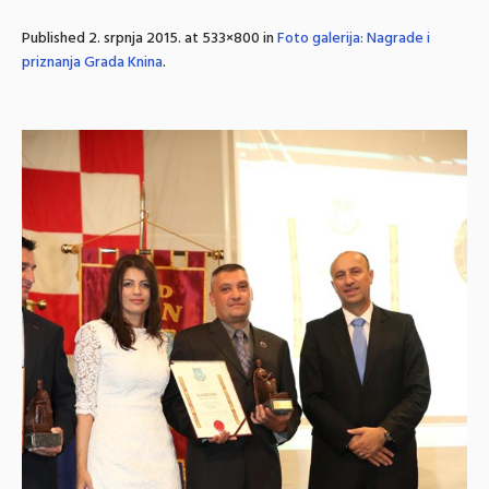
Published
2. srpnja 2015.
at 533×800 in
Foto galerija: Nagrade i
priznanja Grada Knina
.