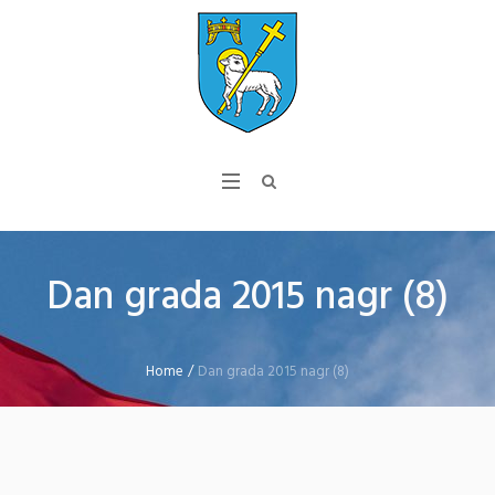
Dan grada 2015 nagr (8)
Home
/
Dan grada 2015 nagr (8)