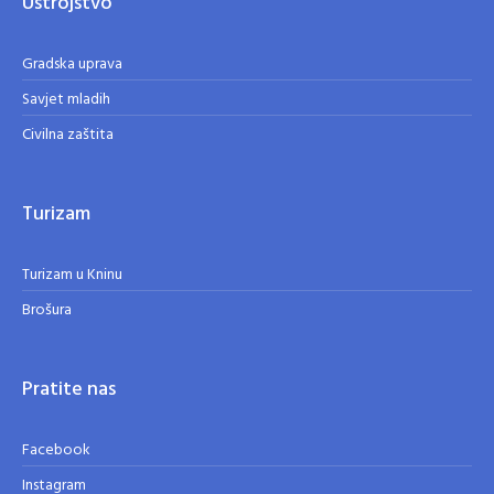
Ustrojstvo
Gradska uprava
Savjet mladih
Civilna zaštita
Turizam
Turizam u Kninu
Brošura
Pratite nas
Facebook
Instagram