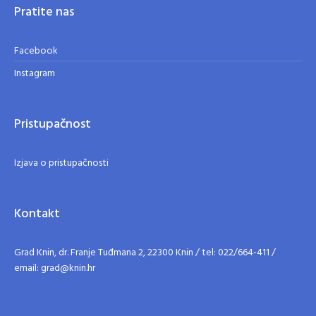
Pratite nas
Facebook
Instagram
Pristupačnost
Izjava o pristupačnosti
Kontakt
Grad Knin, dr. Franje Tuđmana 2, 22300 Knin / tel: 022/664-411 /
email: grad@knin.hr