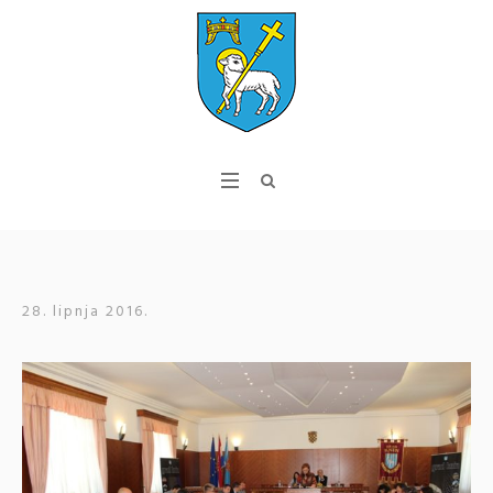
28. lipnja 2016.