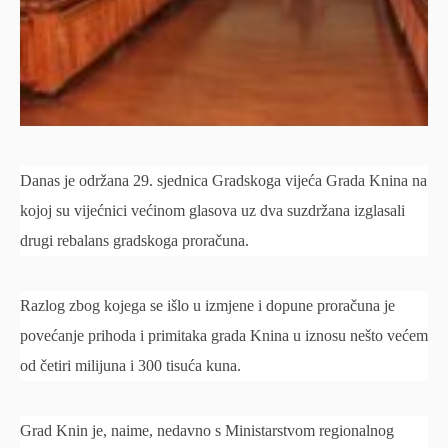
Danas je održana 29. sjednica Gradskoga vijeća Grada Knina na
kojoj su vijećnici većinom glasova uz dva suzdržana izglasali
drugi rebalans gradskoga proračuna.
Razlog zbog kojega se išlo u izmjene i dopune proračuna je
povećanje prihoda i primitaka grada Knina u iznosu nešto većem
od četiri milijuna i 300 tisuća kuna.
Grad Knin je, naime, nedavno s Ministarstvom regionalnog