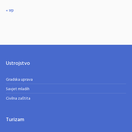
« srp
Ustrojstvo
Gradska uprava
Savjet mladih
Civilna zaštita
Turizam