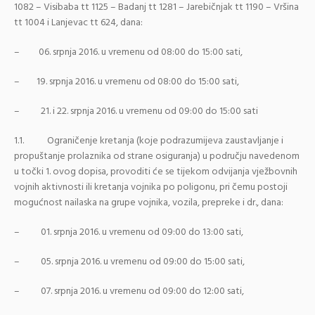
1082 – Visibaba tt 1125 – Badanj tt 1281 – Jarebičnjak tt 1190 – Vršina
tt 1004 i Lanjevac tt 624, dana:
– 06. srpnja 2016. u vremenu od 08:00 do 15:00 sati,
– 19. srpnja 2016. u vremenu od 08:00 do 15:00 sati,
– 21. i 22. srpnja 2016. u vremenu od 09:00 do 15:00 sati
1.1. Ograničenje kretanja (koje podrazumijeva zaustavljanje i
propuštanje prolaznika od strane osiguranja) u području navedenom
u točki 1. ovog dopisa, provoditi će se tijekom odvijanja vježbovnih
vojnih aktivnosti ili kretanja vojnika po poligonu, pri čemu postoji
mogućnost nailaska na grupe vojnika, vozila, prepreke i dr., dana:
– 01. srpnja 2016. u vremenu od 09:00 do 13:00 sati,
– 05. srpnja 2016. u vremenu od 09:00 do 15:00 sati,
– 07. srpnja 2016. u vremenu od 09:00 do 12:00 sati,