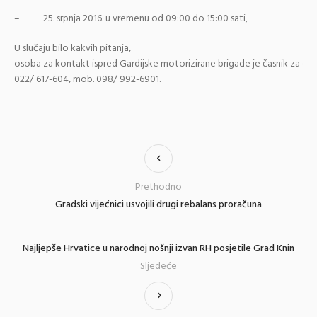
– 25. srpnja 2016. u vremenu od 09:00 do 15:00 sati,
U slučaju bilo kakvih pitanja,
osoba za kontakt ispred Gardijske motorizirane brigade je časnik za od
022/ 617-604, mob. 098/ 992-6901.
Prethodno
Gradski vijećnici usvojili drugi rebalans proračuna
Najljepše Hrvatice u narodnoj nošnji izvan RH posjetile Grad Knin
Sljedeće