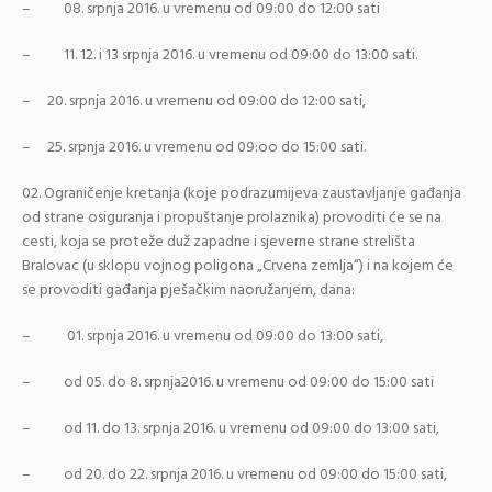
– 08. srpnja 2016. u vremenu od 09:00 do 12:00 sati
– 11. 12. i 13 srpnja 2016. u vremenu od 09:00 do 13:00 sati.
– 20. srpnja 2016. u vremenu od 09:00 do 12:00 sati,
– 25. srpnja 2016. u vremenu od 09:oo do 15:00 sati.
Ograničenje kretanja (koje podrazumijeva zaustavljanje gađanja
od strane osiguranja i propuštanje prolaznika) provoditi će se na
cesti, koja se proteže duž zapadne i sjeverne strane strelišta
Bralovac (u sklopu vojnog poligona „Crvena zemlja“) i na kojem će
se provoditi gađanja pješačkim naoružanjem, dana:
– 01. srpnja 2016. u vremenu od 09:00 do 13:00 sati,
– od 05. do 8. srpnja2016. u vremenu od 09:00 do 15:00 sati
– od 11. do 13. srpnja 2016. u vremenu od 09:00 do 13:00 sati,
– od 20. do 22. srpnja 2016. u vremenu od 09:00 do 15:00 sati,