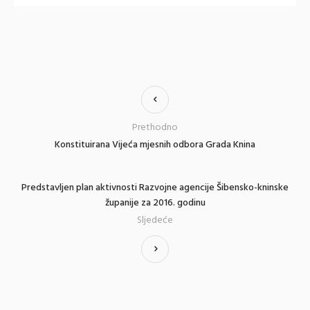
Prethodno
Konstituirana Vijeća mjesnih odbora Grada Knina
Predstavljen plan aktivnosti Razvojne agencije Šibensko-kninske
županije za 2016. godinu
Sljedeće