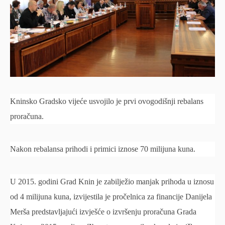
Kninsko Gradsko vijeće usvojilo je prvi ovogodišnji rebalans
proračuna.
Nakon rebalansa prihodi i primici iznose 70 milijuna kuna.
U 2015. godini Grad Knin je zabilježio manjak prihoda u iznosu
od 4 milijuna kuna, izvijestila je pročelnica za financije Danijela
Merša predstavljajući izvješće o izvršenju proračuna Grada