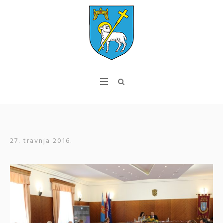
27. travnja 2016.