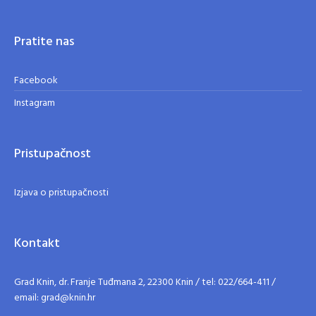
Pratite nas
Facebook
Instagram
Pristupačnost
Izjava o pristupačnosti
Kontakt
Grad Knin, dr. Franje Tuđmana 2, 22300 Knin / tel: 022/664-411 /
email: grad@knin.hr