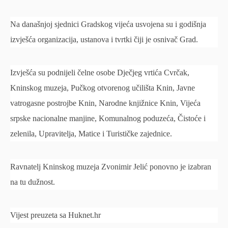
Na današnjoj sjednici Gradskog vijeća usvojena su i godišnja
izvješća organizacija, ustanova i tvrtki čiji je osnivač Grad.
Izvješća su podnijeli čelne osobe Dječjeg vrtića Cvrčak,
Kninskog muzeja, Pučkog otvorenog učilišta Knin, Javne
vatrogasne postrojbe Knin, Narodne knjižnice Knin, Vijeća
srpske nacionalne manjine, Komunalnog poduzeća, Čistoće i
zelenila, Upravitelja, Matice i Turističke zajednice.
Ravnatelj Kninskog muzeja Zvonimir Jelić ponovno je izabran
na tu dužnost.
Vijest preuzeta sa Huknet.hr