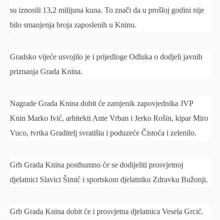
su iznosili 13,2 milijuna kuna. To znači da u prošloj godini nije
bilo smanjenja broja zaposlenih u Kninu.
Gradsko vijeće usvojilo je i prijedloge Odluka o dodjeli javnih
priznanja Grada Knina.
Nagrade Grada Knina dobit će zamjenik zapovjednika JVP
Knin Marko Ivić, arhitekti Ante Vrban i Jerko Rošin, kipar Miro
Vuco, tvrtka Graditelj svratišta i poduzeće Čistoća i zelenilo.
Grb Grada Knina posthumno će se dodijeliti prosvjetnoj
djelatnici Slavici Šimić i sportskom djelatniku Zdravku Bužonji.
Grb Grada Knina dobit će i prosvjetna djelatnica Vesela Grcić.