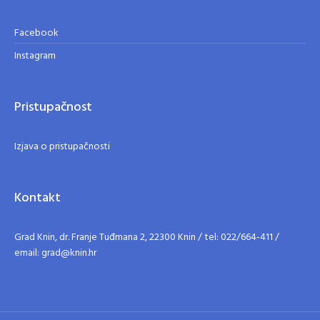
Facebook
Instagram
Pristupačnost
Izjava o pristupačnosti
Kontakt
Grad Knin, dr. Franje Tuđmana 2, 22300 Knin / tel: 022/664-411 /
email: grad@knin.hr