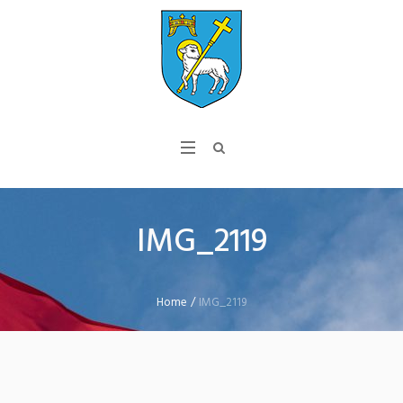
IMG_2119
Home
/
IMG_2119