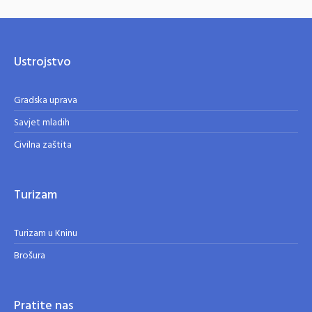
Ustrojstvo
Gradska uprava
Savjet mladih
Civilna zaštita
Turizam
Turizam u Kninu
Brošura
Pratite nas