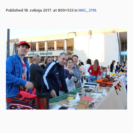
Published
18. svibnja 2017.
at 800×533 in
IMG_2119
.