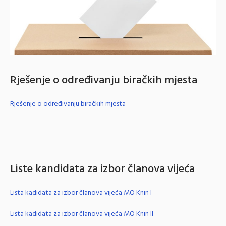
Rješenje o određivanju biračkih mjesta
Rješenje o određivanju biračkih mjesta
Liste kandidata za izbor članova vijeća
Lista kadidata za izbor članova vijeća MO Knin I
Lista kadidata za izbor članova vijeća MO Knin II