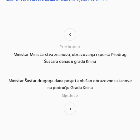
Prethodno
Ministar Ministarstva znanosti, obrazovanja i sporta Predrag
Šustara danas u gradu Kninu
Ministar Šustar drugoga dana posjeta obišao obrazovne ustanove
na području Grada Knina
Sljedeće