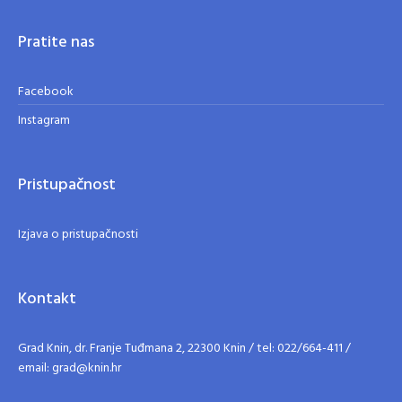
Pratite nas
Facebook
Instagram
Pristupačnost
Izjava o pristupačnosti
Kontakt
Grad Knin, dr. Franje Tuđmana 2, 22300 Knin / tel: 022/664-411 /
email: grad@knin.hr