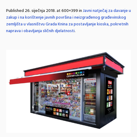
Published
26. siječnja 2018.
at 600×399 in
Javni natječaj za davanje u
zakup i na korištenje javnih površina i neizgrađenog građevinskog
zemljišta u vlasništvu Grada Knina za postavljanje kioska, pokretnih
naprava i obavljanja sličnih djelatnosti
.