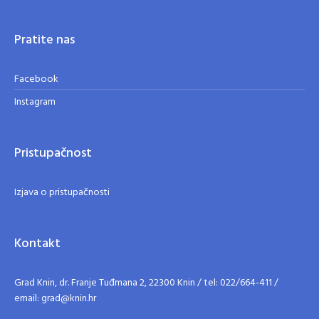
Pratite nas
Facebook
Instagram
Pristupačnost
Izjava o pristupačnosti
Kontakt
Grad Knin, dr. Franje Tuđmana 2, 22300 Knin / tel: 022/664-411 /
email: grad@knin.hr