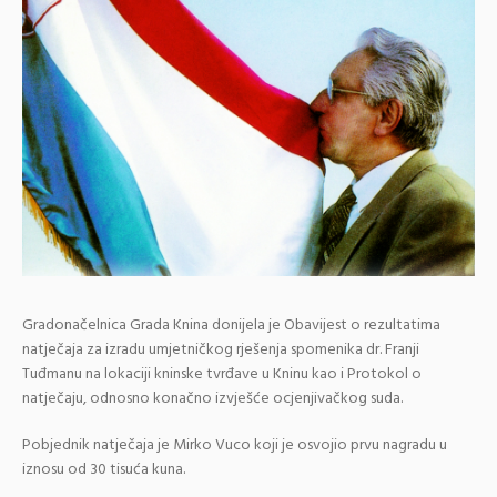
Gradonačelnica Grada Knina donijela je Obavijest o rezultatima
natječaja za izradu umjetničkog rješenja spomenika dr. Franji
Tuđmanu na lokaciji kninske tvrđave u Kninu kao i Protokol o
natječaju, odnosno konačno izvješće ocjenjivačkog suda.
Pobjednik natječaja je Mirko Vuco koji je osvojio prvu nagradu u
iznosu od 30 tisuća kuna.