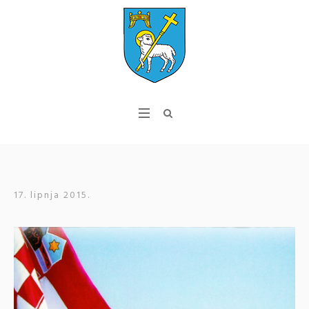
17. lipnja 2015.