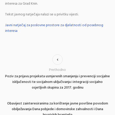
interesa za Grad Knin.
Tekst javnog natječaja nalazi se u privitku vijesti.
Javni natječaj za poslovne prostore za djelatnosti od posebnog
interesa
Prethodno
Poziv za prijavu projekata usmjerenih smanjenju i prevenciji socijalne
isključenosti te socijalnom uključivanju i integraciji socijalno
osjetljivih skupina za 2017. godinu
Obavijest zainteresiranima za korištenje javne površine povodom
obilježavanja Dana pobjede i domovinske zahvalnosti i Dana
hrvatskih branitelja