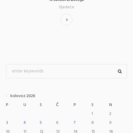
Sljedeće
kolovoz 2026
P
U
S
Č
P
S
N
1
2
3
4
5
6
7
8
9
10
11
12
13
14
15
16