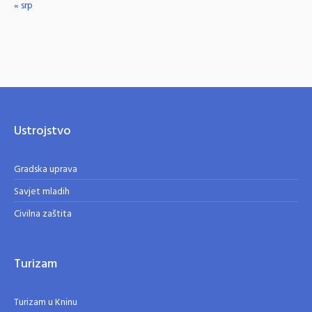
« srp
Ustrojstvo
Gradska uprava
Savjet mladih
Civilna zaštita
Turizam
Turizam u Kninu