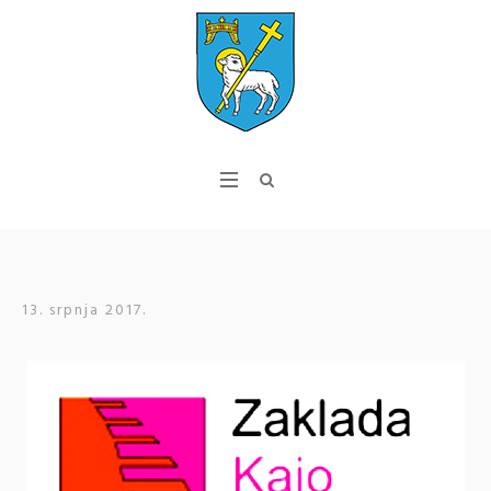
13. srpnja 2017.