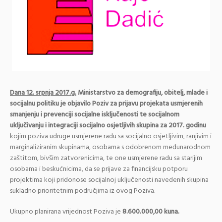
Dana 12. srpnja 2017.g.
Ministarstvo za demografiju, obitelj, mlade i
socijalnu politiku je objavilo Poziv za prijavu projekata usmjerenih
smanjenju i prevenciji socijalne isključenosti te socijalnom
uključivanju i integraciji socijalno osjetljivih skupina za 2017. godinu
kojim poziva udruge usmjerene radu sa socijalno osjetljivim, ranjivim i
marginaliziranim skupinama, osobama s odobrenom međunarodnom
zaštitom, bivšim zatvorenicima, te one usmjerene radu sa starijim
osobama i beskućnicima, da se prijave za financijsku potporu
projektima koji pridonose socijalnoj uključenosti navedenih skupina
sukladno prioritetnim područjima iz ovog Poziva.
Ukupno planirana vrijednost Poziva je
8.600.000,00 kuna.