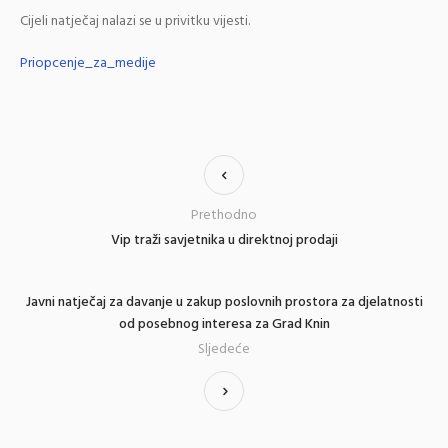
Cijeli natječaj nalazi se u privitku vijesti.
Priopcenje_za_medije
Prethodno
Vip traži savjetnika u direktnoj prodaji
Javni natječaj za davanje u zakup poslovnih prostora za djelatnosti
od posebnog interesa za Grad Knin
Sljedeće