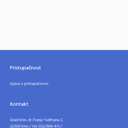
Pristupačnost
Izjava o pristupačnosti
Kontakt
Grad Knin, dr. Franje Tuđmana 2,
22300 Knin / tel: 022/664-411 /