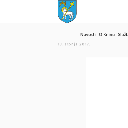
Novosti
O Kninu
Služb
13. srpnja 2017.