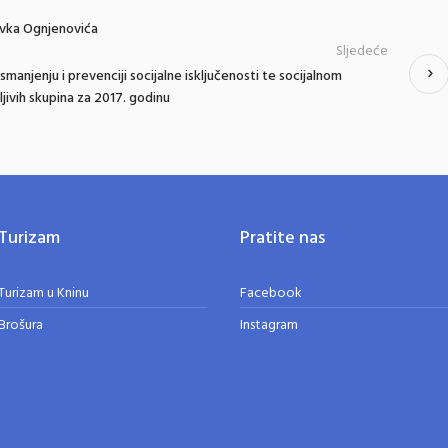
ivka Ognjenovića
Sljedeće
smanjenju i prevenciji socijalne isključenosti te socijalnom
tljivih skupina za 2017. godinu
Turizam
Pratite nas
Turizam u Kninu
Facebook
Brošura
Instagram