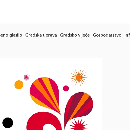
eno glasilo
Gradska uprava
Gradsko vijeće
Gospodarstvo
In