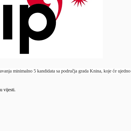
šljavanja minimalno 5 kandidata sa područja grada Knina, koje će ujedno
u vijesti.