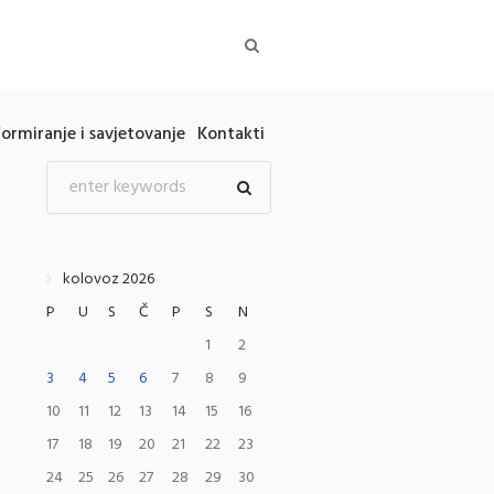
formiranje i savjetovanje
Kontakti
kolovoz 2026
P
U
S
Č
P
S
N
1
2
3
4
5
6
7
8
9
10
11
12
13
14
15
16
17
18
19
20
21
22
23
24
25
26
27
28
29
30