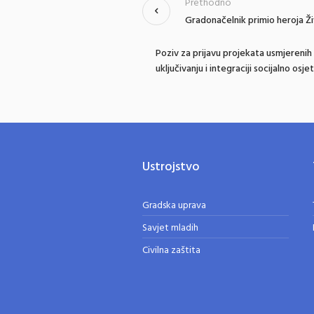
Prethodno
Gradonačelnik primio heroja Ž
Poziv za prijavu projekata usmjerenih 
uključivanju i integraciji socijalno osje
Ustrojstvo
Gradska uprava
Savjet mladih
Civilna zaštita