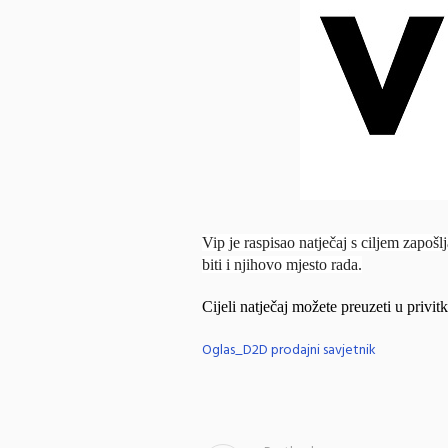
Vip je raspisao natječaj s ciljem zapo
biti i njihovo mjesto rada.
Cijeli natječaj možete preuzeti u privitk
Oglas_D2D prodajni savjetnik