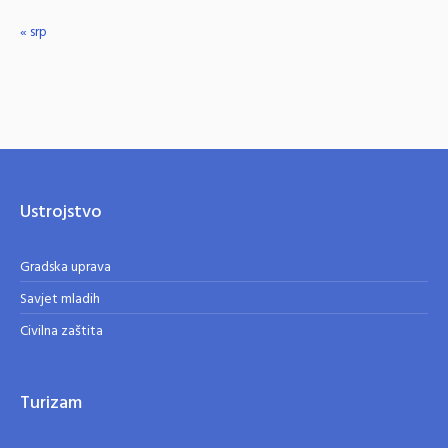
« srp
Ustrojstvo
Gradska uprava
Savjet mladih
Civilna zaštita
Turizam