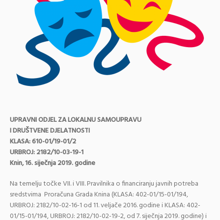
UPRAVNI ODJEL ZA LOKALNU SAMOUPRAVU
I DRUŠTVENE DJELATNOSTI
KLASA: 610-01/19-01/2
URBROJ: 2182/10-03-19-1
Knin, 16. siječnja 2019. godine
Na temelju točke VII. i VIII. Pravilnika o financiranju javnih potreba
sredstvima Proračuna Grada Knina (KLASA: 402-01/15-01/194,
URBROJ: 2182/10-02-16-1 od 11. veljače 2016. godine i KLASA: 402-
01/15-01/194, URBROJ: 2182/10-02-19-2, od 7. siječnja 2019. godine) i