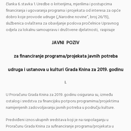
članka 6. stavka 1. Uredbe o kriterijima, mjerilima i postupcima
financiranja i ugovaranja programa i projekata od interesa za opće
dobro koje provode udruge („Narodne novine“, broj 26/15),
službenica ovlaštena za obavljanje poslova pročelnice Upravnog
odjela za lokalnu samoupravu i društvene djelatnosti, raspisuje
JAVNI POZIV
za financiranje programa/projekata javnih potreba
udruga i ustanova u kulturi Grada Knina za 2019. godinu
I.
U Proračunu Grada Knina za 2019. godinu osigurana su, između
ostalog i sredstva za financijsku potporu programima/projektima
namijenjenih zadovoljavanju javnih potreba u području kulture.
Predviđeni iznos ukupnih sredstava koji je na raspolaganju u
Proračunu Grada Knina za sufinanciranje programa/projekata u