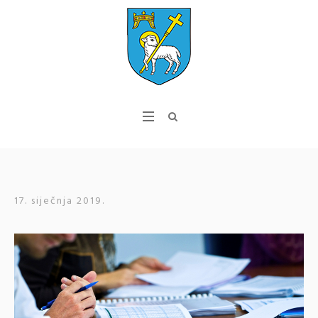
17. siječnja 2019.