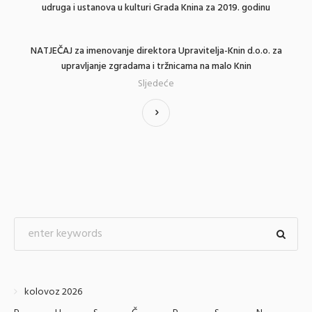
udruga i ustanova u kulturi Grada Knina za 2019. godinu
NATJEČAJ za imenovanje direktora Upravitelja-Knin d.o.o. za
upravljanje zgradama i tržnicama na malo Knin
Sljedeće
kolovoz 2026