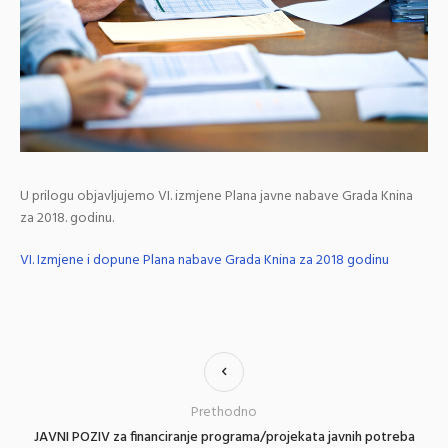
U prilogu objavljujemo VI. izmjene Plana javne nabave Grada Knina
za 2018. godinu.
VI. Izmjene i dopune Plana nabave Grada Knina za 2018 godinu
Prethodno
JAVNI POZIV za financiranje programa/projekata javnih potreba