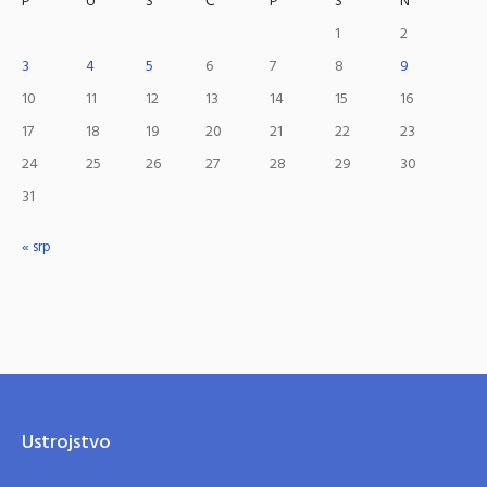
P
U
S
Č
P
S
N
1
2
3
4
5
6
7
8
9
10
11
12
13
14
15
16
17
18
19
20
21
22
23
24
25
26
27
28
29
30
31
« srp
Ustrojstvo