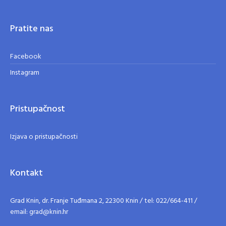
Pratite nas
Facebook
Instagram
Pristupačnost
Izjava o pristupačnosti
Kontakt
Grad Knin, dr. Franje Tuđmana 2, 22300 Knin / tel: 022/664-411 /
email: grad@knin.hr