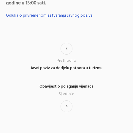
godine u 15:00 sati.
Odluka o privremenom zatvaranju Javnog poziva
Prethodno
Javni poziv za dodjelu potpora u turizmu
Obavijest o polaganju vijenaca
Sljedeće