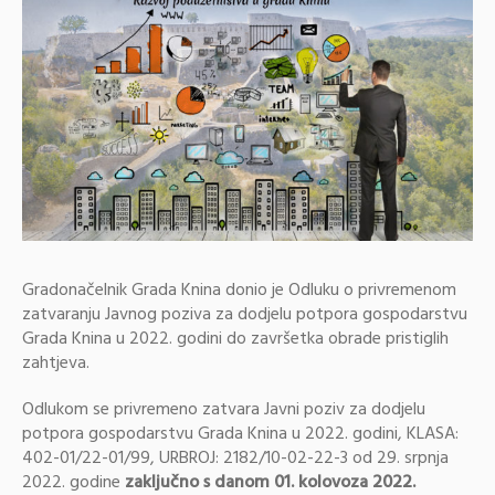
Gradonačelnik Grada Knina donio je Odluku o privremenom
zatvaranju Javnog poziva za dodjelu potpora gospodarstvu
Grada Knina u 2022. godini do završetka obrade pristiglih
zahtjeva.
Odlukom se privremeno zatvara Javni poziv za dodjelu
potpora gospodarstvu Grada Knina u 2022. godini, KLASA:
402-01/22-01/99, URBROJ: 2182/10-02-22-3 od 29. srpnja
2022. godine
zaključno s danom 01. kolovoza 2022.