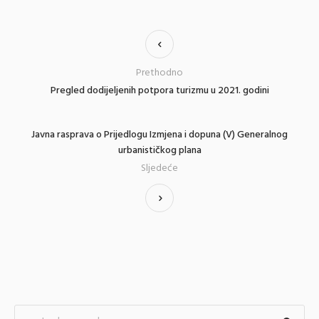
Prethodno
Pregled dodijeljenih potpora turizmu u 2021. godini
Javna rasprava o Prijedlogu Izmjena i dopuna (V) Generalnog
urbanističkog plana
Sljedeće