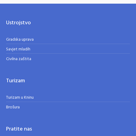
Ustrojstvo
Gradska uprava
Savjet mladih
Civilna zaštita
Turizam
Turizam u Kninu
Brošura
Pratite nas