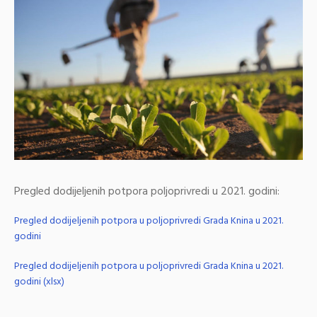
Pregled dodijeljenih potpora poljoprivredi u 2021. godini:
Pregled dodijeljenih potpora u poljoprivredi Grada Knina u 2021.
godini
Pregled dodijeljenih potpora u poljoprivredi Grada Knina u 2021.
godini (xlsx)