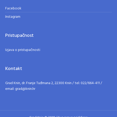
Facebook
Instagram
Pristupačnost
Izjava o pristupačnosti
Kontakt
Grad Knin, dr. Franje Tuđmana 2, 22300 Knin / tel: 022/664-411 /
email: grad@knin.hr