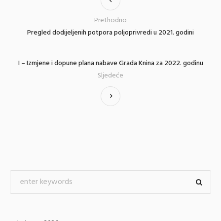
Prethodno
Pregled dodijeljenih potpora poljoprivredi u 2021. godini
I – Izmjene i dopune plana nabave Grada Knina za 2022. godinu
Sljedeće