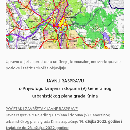
Upravni odjel za prostorno uređenje, komunalne, imovinskopravne
poslove i zaštitu okoliša objavljuje
JAVNU RASPRAVU
o Prijedlogu Izmjena i dopuna (V) Generalnog
urbanističkog plana grada Knina
POČETAK I ZAVRŠETAK JAVNE RASPRAVE
Javna rasprave o Prijedlogu Izmjena i dopuna (V) Generalnog
urbanističkog plana grada Knina započinje
14. ožujka 2022. godine i
trajat će do 23. ožujka 2022. godine
.