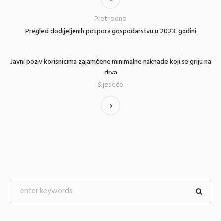
Prethodno
Pregled dodijeljenih potpora gospodarstvu u 2023. godini
Javni poziv korisnicima zajamčene minimalne naknade koji se griju na
drva
Sljedeće