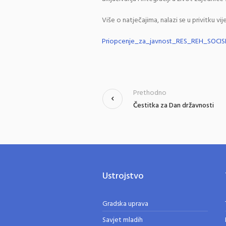
Više o natječajima, nalazi se u privitku vije
Priopcenje_za_javnost_RES_REH_SOCIS
Prethodno
Čestitka za Dan državnosti
Ustrojstvo
Gradska uprava
Savjet mladih