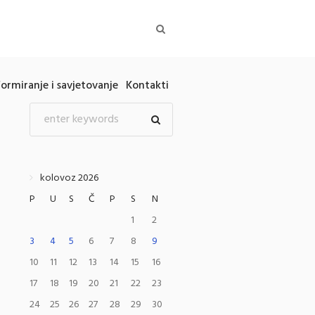
formiranje i savjetovanje
Kontakti
kolovoz 2026
P
U
S
Č
P
S
N
1
2
3
4
5
6
7
8
9
10
11
12
13
14
15
16
17
18
19
20
21
22
23
24
25
26
27
28
29
30