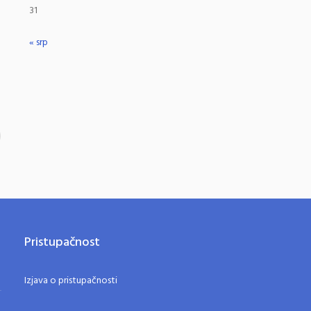
31
« srp
Pristupačnost
Izjava o pristupačnosti