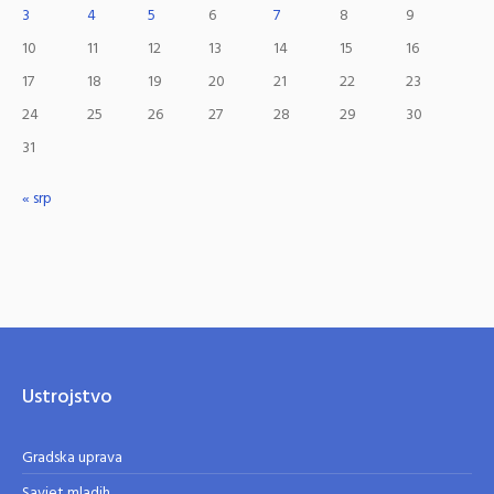
3
4
5
6
7
8
9
10
11
12
13
14
15
16
17
18
19
20
21
22
23
24
25
26
27
28
29
30
31
« srp
Ustrojstvo
Gradska uprava
Savjet mladih