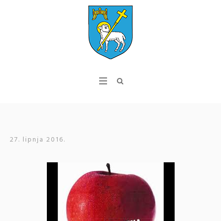
27. lipnja 2016.