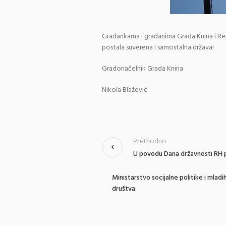
Građankama i građanima Grada Knina i Re
postala suverena i samostalna država!
Gradonačelnik Grada Knina
Nikola Blažević
Prethodno
U povodu Dana državnosti RH p
Ministarstvo socijalne politike i mladi
društva