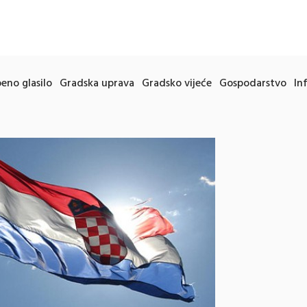
eno glasilo
Gradska uprava
Gradsko vijeće
Gospodarstvo
In