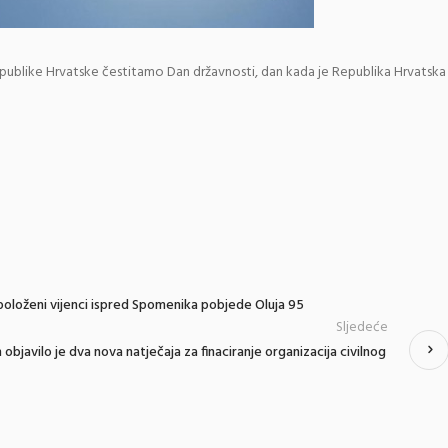
publike Hrvatske čestitamo Dan državnosti, dan kada je Republika Hrvatska
oloženi vijenci ispred Spomenika pobjede Oluja 95
Sljedeće
h objavilo je dva nova natječaja za finaciranje organizacija civilnog