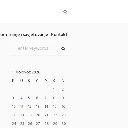
formiranje i savjetovanje
Kontakti
kolovoz 2026
P
U
S
Č
P
S
N
1
2
3
4
5
6
7
8
9
10
11
12
13
14
15
16
17
18
19
20
21
22
23
24
25
26
27
28
29
30