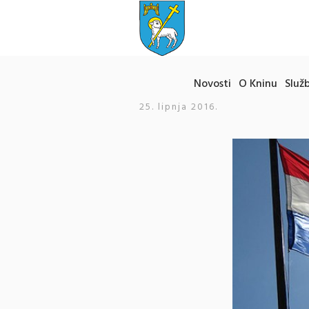
Novosti
O Kninu
Služb
25. lipnja 2016.