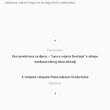
nadzora, nakon čega će se započeti s radovima.
Prethodno
Eko-predstava za djecu – ”Lara u svijetu životinja” u sklopu
međunarodnog dana obitelji
II. Izmjene i dopune Plana nabave Grada Knina
Sljedeće