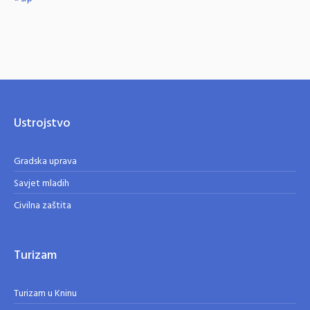
Ustrojstvo
Gradska uprava
Savjet mladih
Civilna zaštita
Turizam
Turizam u Kninu