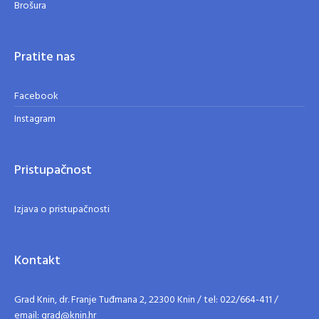
Brošura
Pratite nas
Facebook
Instagram
Pristupačnost
Izjava o pristupačnosti
Kontakt
Grad Knin, dr. Franje Tuđmana 2, 22300 Knin / tel: 022/664-411 /
email: grad@knin.hr