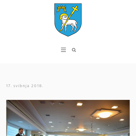
17. svibnja 2018.