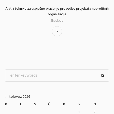
Alati i tehnike za uspješno praćenje provedbe projekata neprofitnih
organizacija
Sljedeće
kolovoz 2026
P
U
S
Č
P
S
N
1
2